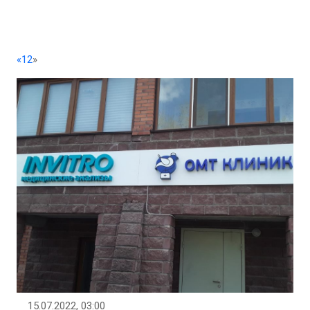
«
1
2
»
15.07.2022, 03:00