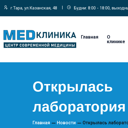
г.Тара, ул.Казанская, 48
Будни: 8:00 - 18:00, выходны
Главная
О
клинике
Открылась
лаборатория
Главная
Новости
Открылась лаборат