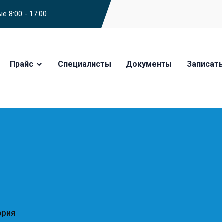
е 8:00 - 17:00
Прайс
Специалисты
Документы
Записат
ория